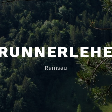
RUNNERLEH
Ramsau